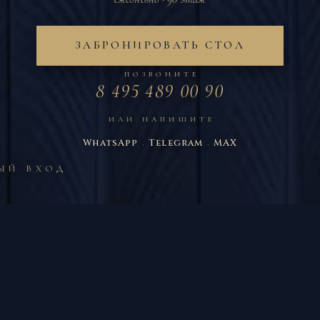
ЗАБРОНИРОВАТЬ СТОЛ
ПОЗВОНИТЕ
8 495 489 00 90
ИЛИ НАПИШИТЕ
·
·
WhatsApp
Telegram
MAX
НЫЙ ВХОД